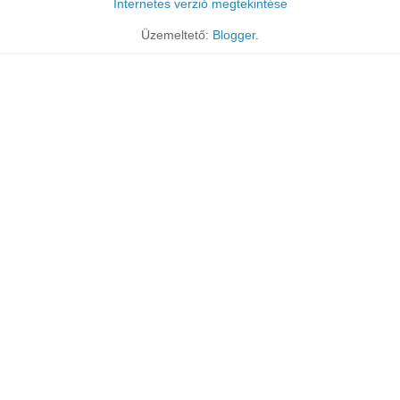
Internetes verzió megtekintése
Üzemeltető:
Blogger
.